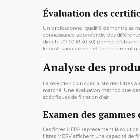
Évaluation des certifi
Un professionnel qualifié démontre sa maî
connaissance approfondie des différentes 
directe (01.60.18.30.30) permet d’obtenir
le professionnalisme et l’engagement qual
Analyse des produi
La sélection d’un spécialiste des filtres 
marché. Une évaluation méthodique des d
spécifiques de filtration d’air.
Examen des gammes de
Les filtres HEPA représentent la solution
filtres MERV affichent une capacité de 