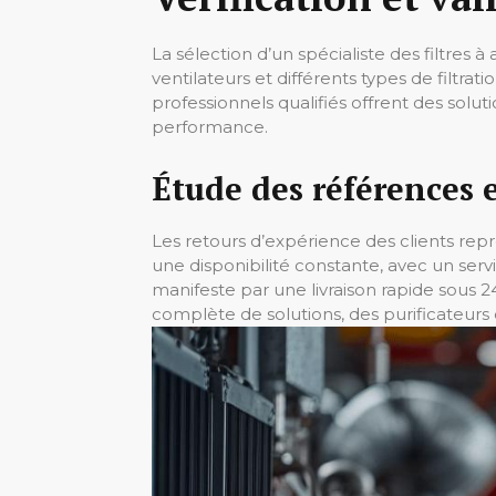
La sélection d’un spécialiste des filtres
ventilateurs et différents types de filtr
professionnels qualifiés offrent des sol
performance.
Étude des références 
Les retours d’expérience des clients repr
une disponibilité constante, avec un servi
manifeste par une livraison rapide sous 
complète de solutions, des purificateurs d