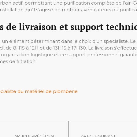
arbon actif, permettant une purification complète de l’air. C
allation, qu’il s’agisse de moteurs, ventilateurs ou purifica
s de livraison et support techni
élément déterminant dans le choix d’un spécialiste. Le ser
i, de 8H15 à 12H et de 13H15 à 17H30. La livraison s’effectue
organisation logistique et ce support professionnel garantis
es de filtration.
écialiste du matériel de plomberie
ARTICLE PRÉCÉDENT
ARTICLE SUIVANT