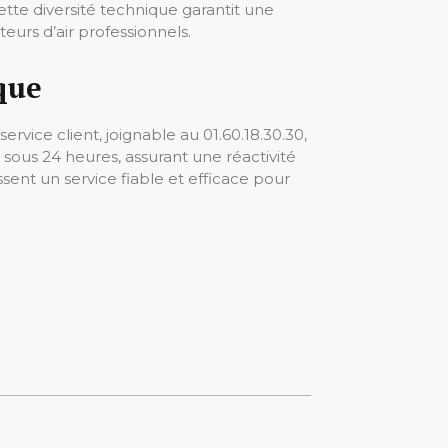
ette diversité technique garantit une
teurs d’air professionnels.
que
vice client, joignable au 01.60.18.30.30,
 sous 24 heures, assurant une réactivité
sent un service fiable et efficace pour