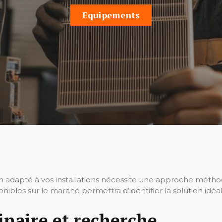
Equipements
on adapté à vos installations nécessite une approche métho
onibles sur le marché permettra d’identifier la solution id
inaire et recherche