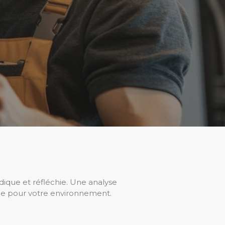
dique et réfléchie. Une analyse
éale pour votre environnement.