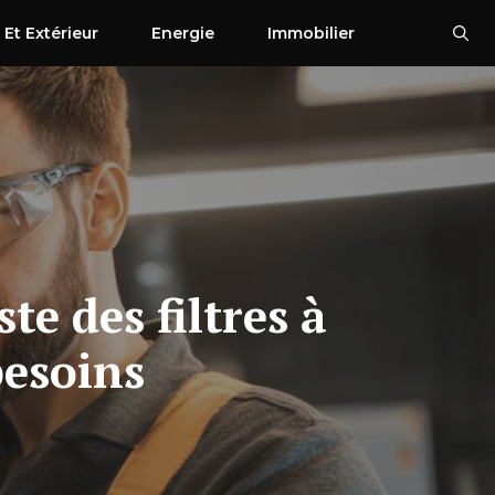
 Et Extérieur
Energie
Immobilier
te des filtres à
besoins