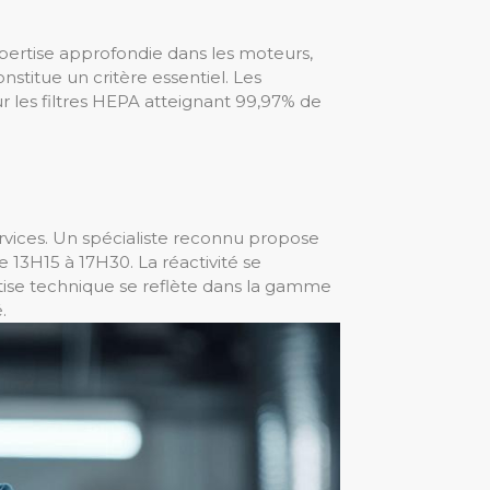
expertise approfondie dans les moteurs,
stitue un critère essentiel. Les
r les filtres HEPA atteignant 99,97% de
ervices. Un spécialiste reconnu propose
e 13H15 à 17H30. La réactivité se
rtise technique se reflète dans la gamme
.