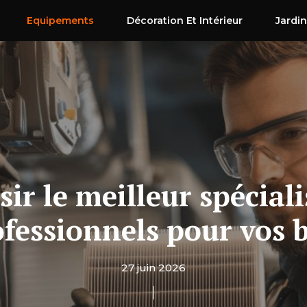
Equipements
Décoration Et Intérieur
Jardin
 le meilleur spécialis
ofessionnels pour vos 
27 juin 2026