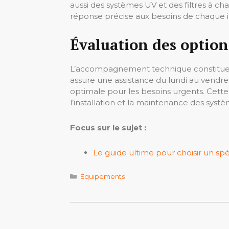
aussi des systèmes UV et des filtres à ch
réponse précise aux besoins de chaque inst
Évaluation des option
L’accompagnement technique constitue un 
assure une assistance du lundi au vendred
optimale pour les besoins urgents. Cette 
l’installation et la maintenance des systèm
Focus sur le sujet :
Le guide ultime pour choisir un sp
Catégories
Equipements