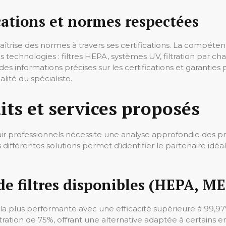
cations et normes respectées
trise des normes à travers ses certifications. La compétenc
technologies : filtres HEPA, systèmes UV, filtration par cha
 des informations précises sur les certifications et garanti
ité du spécialiste.
ts et services proposés
à air professionnels nécessite une analyse approfondie des pr
ifférentes solutions permet d’identifier le partenaire idé
 filtres disponibles (HEPA, M
 la plus performante avec une efficacité supérieure à 99,97%
filtration de 75%, offrant une alternative adaptée à certa