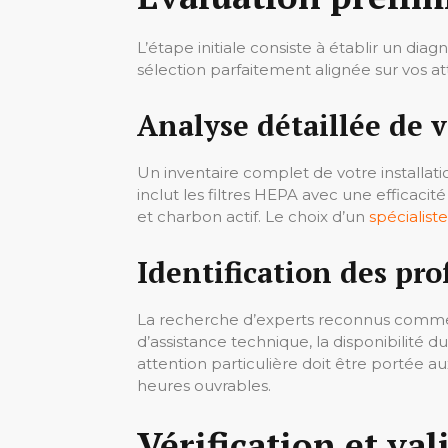
L’étape initiale consiste à établir un dia
sélection parfaitement alignée sur vos a
Analyse détaillée de v
Un inventaire complet de votre installati
inclut les filtres HEPA avec une efficaci
et charbon actif. Le choix d’un
spécialiste
Identification des pro
La recherche d’experts reconnus commenc
d’assistance technique, la disponibilité du
attention particulière doit être portée a
heures ouvrables.
Vérification et va