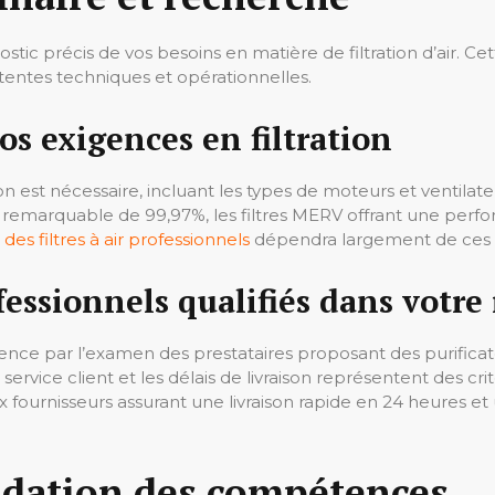
gnostic précis de vos besoins en matière de filtration d’air.
ttentes techniques et opérationnelles.
os exigences en filtration
on est nécessaire, incluant les types de moteurs et ventilat
té remarquable de 99,97%, les filtres MERV offrant une perf
 des filtres à air professionnels
dépendra largement de ces p
fessionnels qualifiés dans votre
e par l’examen des prestataires proposant des purificateur
 service client et les délais de livraison représentent des cr
ux fournisseurs assurant une livraison rapide en 24 heures e
lidation des compétences