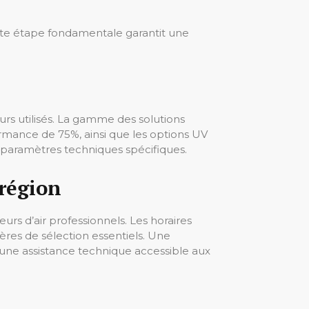
 Cette étape fondamentale garantit une
eurs utilisés. La gamme des solutions
ormance de 75%, ainsi que les options UV
aramètres techniques spécifiques.
 région
s d’air professionnels. Les horaires
itères de sélection essentiels. Une
t une assistance technique accessible aux