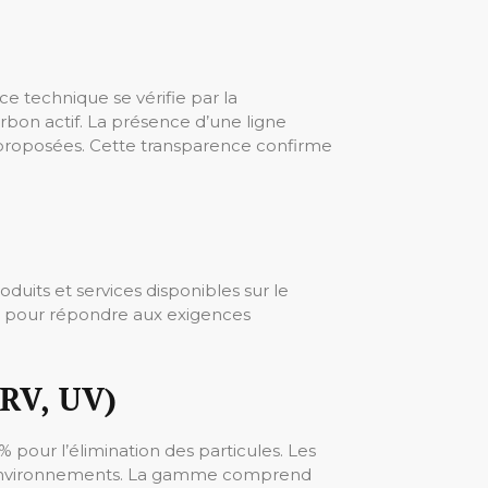
e technique se vérifie par la
rbon actif. La présence d’une ligne
es proposées. Cette transparence confirme
oduits et services disponibles sur le
al pour répondre aux exigences
ERV, UV)
 pour l’élimination des particules. Les
ins environnements. La gamme comprend