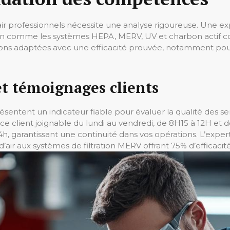
 à air professionnels nécessite une analyse rigoureuse. Une 
ation comme les systèmes HEPA, MERV, UV et charbon actif con
utions adaptées avec une efficacité prouvée, notamment pou
et témoignages clients
ésentent un indicateur fiable pour évaluer la qualité des s
ce client joignable du lundi au vendredi, de 8H15 à 12H et d
24h, garantissant une continuité dans vos opérations. L’expe
’air aux systèmes de filtration MERV offrant 75% d’efficacité