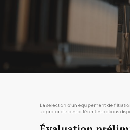
La sélection d’un équipement de filtrati
approfondie des différentes options disp
Évaluation prélim